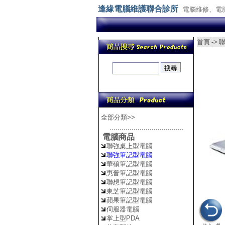
逢緣電腦維護聯合診所
電腦維修、電
首頁
->
全部分類>>
.....................................
電腦商品
聯強桌上型電腦
聯強筆記型電腦
華碩筆記型電腦
惠普筆記型電腦
聯想筆記型電腦
東芝筆記型電腦
蘋果筆記型電腦
伺服器電腦
掌上型PDA