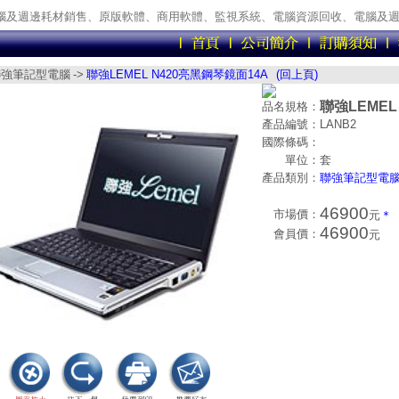
腦及週邊耗材銷售、原版軟體、商用軟體、監視系統、電腦資源回收、電腦及
聯強筆記型電腦
->
聯強LEMEL N420亮黑鋼琴鏡面14A
(回上頁)
聯強LEMEL
品名規格：
產品編號：
LANB2
國際條碼：
單位：
套
產品類別：
聯強筆記型電
46900
市場價：
元
＊
46900
會員價：
元