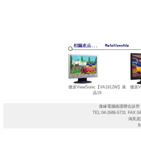
優派ViewSonic【VA1912W】液
優派Vi
晶19
逢緣電腦維護聯合診所
TEL:04-2686-5731
FAX:04
鴻奕資