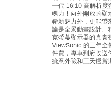
一代 16:10 高
魄力！向外開放的顯
嶄新魅力外，更能帶
論是全景動畫設計、精
寬螢幕顯示器的真實
ViewSonic 的
件費，專車到府收送
疵意外險和三天鑑賞